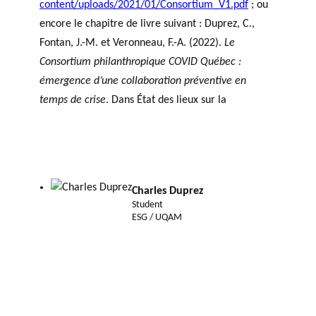
content/uploads/2021/01/Consortium_V1.pdf
; ou
encore le chapitre de livre suivant : Duprez, C.,
Fontan, J.-M. et Veronneau, F.-A. (2022).
Le
Consortium philanthropique COVID Québec :
émergence d’une collaboration préventive en
temps de crise
. Dans État des lieux sur la
Charles Duprez
Student
ESG / UQAM