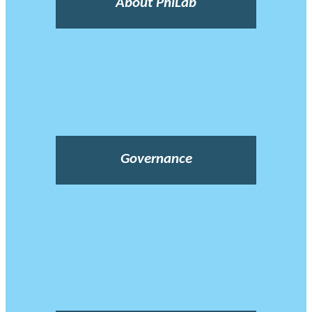
About PhiLab
Governance