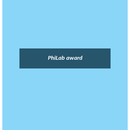
PhiLab award