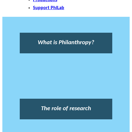
Support PhiLab
What is Philanthropy?
The role of research