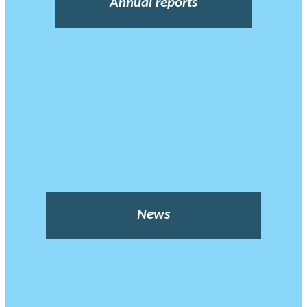
Annual reports
News