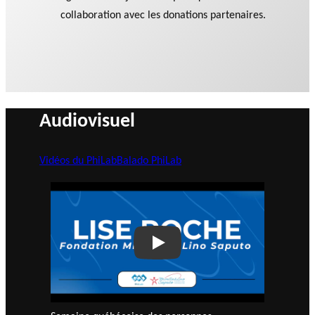
collaboration avec les donations partenaires.
Audiovisuel
Vidéos du PhiLab
Balado PhiLab
Play