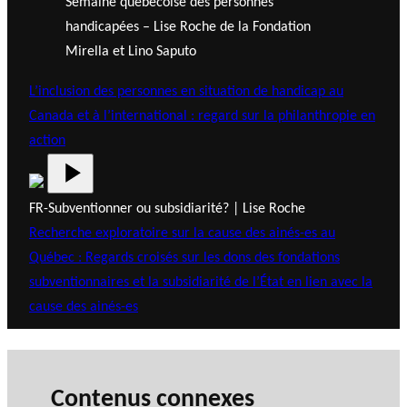
Semaine québécoise des personnes
handicapées – Lise Roche de la Fondation
Mirella et Lino Saputo
L’inclusion des personnes en situation de handicap au
Canada et à l’international : regard sur la philanthropie en
action
FR-Subventionner ou subsidiarité? | Lise Roche
Recherche exploratoire sur la cause des ainés-es au
Québec : Regards croisés sur les dons des fondations
subventionnaires et la subsidiarité de l’État en lien avec la
cause des ainés-es
Contenus connexes