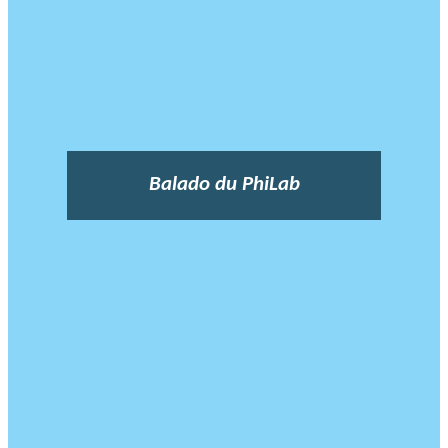
Balado du PhiLab