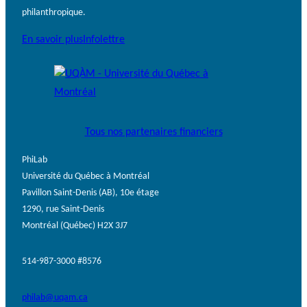
philanthropique.
En savoir plus
Infolettre
Tous nos partenaires financiers
PhiLab
Université du Québec à Montréal
Pavillon Saint-Denis (AB), 10e étage
1290, rue Saint-Denis
Montréal (Québec) H2X 3J7
514-987-3000 #8576
philab@uqam.ca