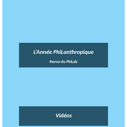
L’Année PhiLanthropique
Revue du PhiLab
Vidéos