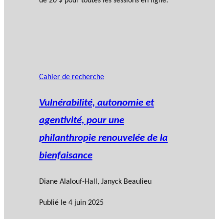
de 20 $ pour toutes les sessions en ligne.
Cahier de recherche
Vulnérabilité, autonomie et
agentivité, pour une
philanthropie renouvelée de la
bienfaisance
Diane Alalouf-Hall
,
Janyck Beaulieu
Publié le
4 juin 2025