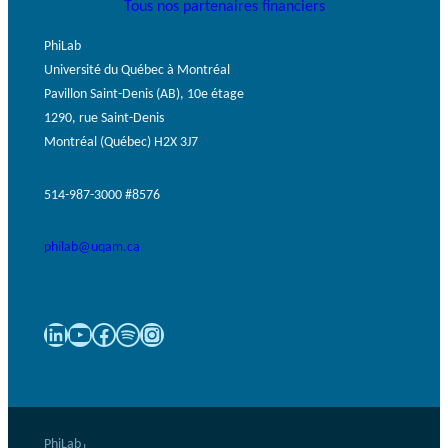
Tous nos partenaires financiers
PhiLab
Université du Québec à Montréal
Pavillon Saint-Denis (AB), 10e étage
1290, rue Saint-Denis
Montréal (Québec) H2X 3J7
514-987-3000 #8576
philab@uqam.ca
LinkedIn
YouTube
Facebook
Spotify
Instagram
PhiLab