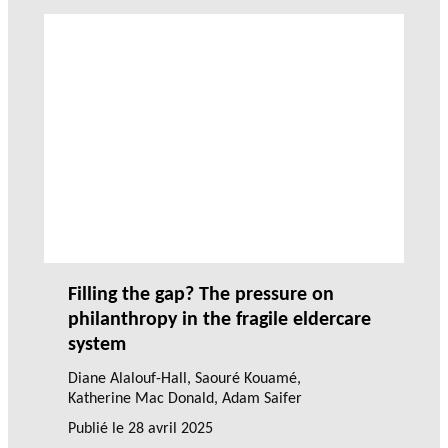
Filling the gap? The pressure on
philanthropy in the fragile eldercare
system
Diane Alalouf-Hall
,
Saouré Kouamé
,
Katherine Mac Donald
,
Adam Saifer
Publié le
28 avril 2025