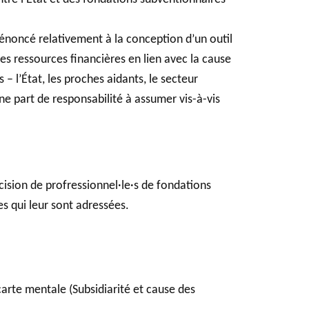
a énoncé relativement à la conception d’un outil
des ressources financières en lien avec la cause
 l’État, les proches aidants, le secteur
e part de responsabilité à assumer vis-à-vis
écision de profressionnel·le·s de fondations
s qui leur sont adressées.
arte mentale (Subsidiarité et cause des