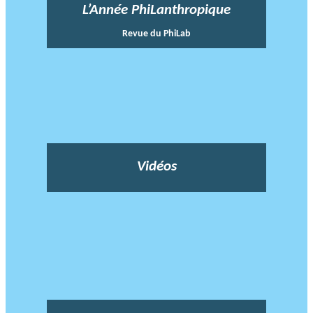
L’Année PhiLanthropique
Revue du PhiLab
Vidéos