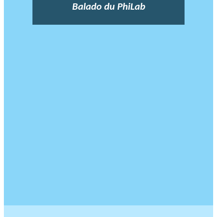
Balado du PhiLab