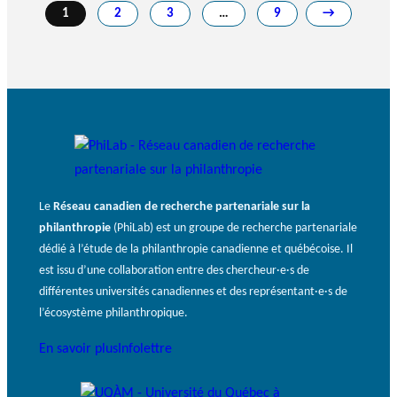
1
2
3
…
9
→
Le
Réseau canadien de recherche partenariale sur la
philanthropie
(PhiLab) est un groupe de recherche partenariale
dédié à l’étude de la philanthropie canadienne et québécoise. Il
est issu d’une collaboration entre des chercheur·e·s de
différentes universités canadiennes et des représentant·e·s de
l’écosystème philanthropique.
En savoir plus
Infolettre