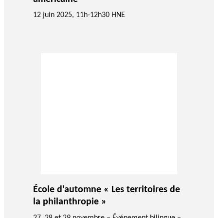
12 juin 2025, 11h-12h30 HNE
École d’automne « Les territoires de
la philanthropie »
27, 28 et 29 novembre – Événement bilingue –