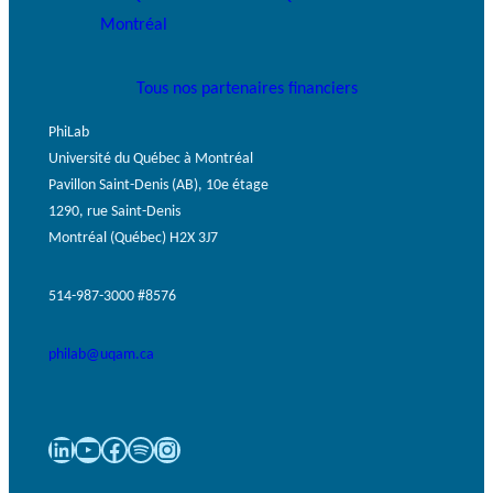
Tous nos partenaires financiers
PhiLab
Université du Québec à Montréal
Pavillon Saint-Denis (AB), 10e étage
1290, rue Saint-Denis
Montréal (Québec) H2X 3J7
514-987-3000 #8576
philab@uqam.ca
LinkedIn
YouTube
Facebook
Spotify
Instagram