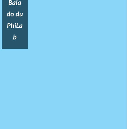
Bala
do du
PhiLa
b