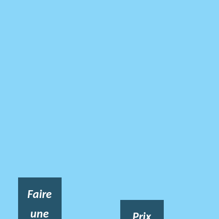
Faire
une
Prix