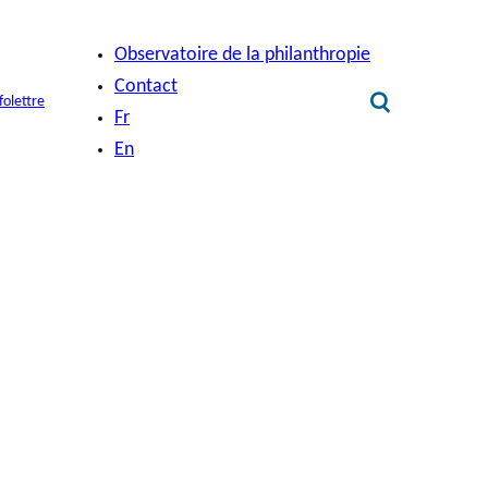
Observatoire de la philanthropie
Contact
folettre
Fr
En