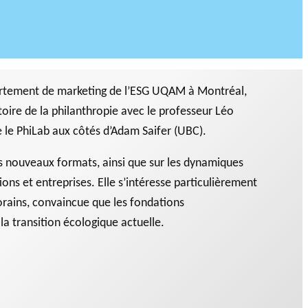
partement de marketing de l’ESG UQAM à Montréal,
oire de la philanthropie avec le professeur Léo
e le PhiLab aux côtés d’Adam Saifer (UBC).
rs nouveaux formats, ainsi que sur les dynamiques
ons et entreprises. Elle s’intéresse particulièrement
ains, convaincue que les fondations
la transition écologique actuelle.