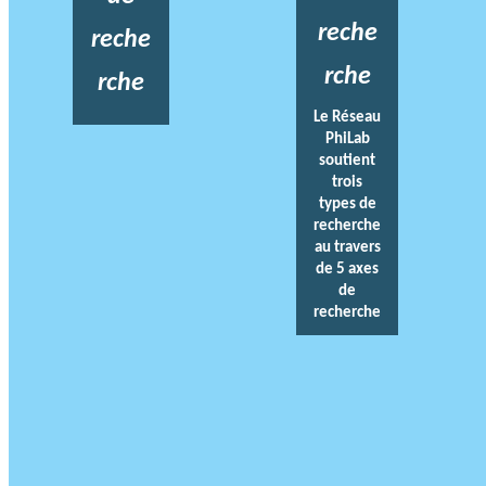
reche
reche
rche
rche
Le Réseau
PhiLab
soutient
trois
types de
recherche
au travers
de 5 axes
de
recherche