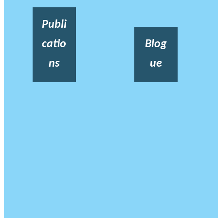
Publi
catio
Blog
ns
ue