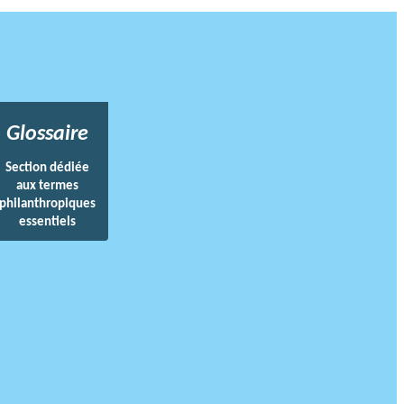
Glossaire
Section dédiée
aux termes
philanthropiques
essentiels