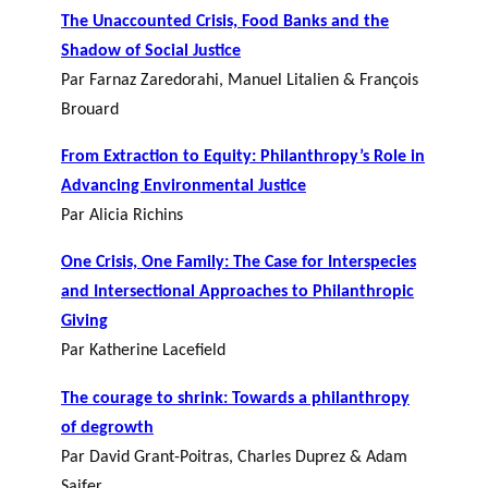
The Unaccounted Crisis, Food Banks and the
Shadow of Social Justice
Par Farnaz Zaredorahi, Manuel Litalien & François
Brouard
From Extraction to Equity: Philanthropy’s Role in
Advancing Environmental Justice
Par Alicia Richins
One Crisis, One Family: The Case for Interspecies
and Intersectional Approaches to Philanthropic
Giving
Par Katherine Lacefield
The courage to shrink: Towards a philanthropy
of degrowth
Par David Grant-Poitras, Charles Duprez & Adam
Saifer