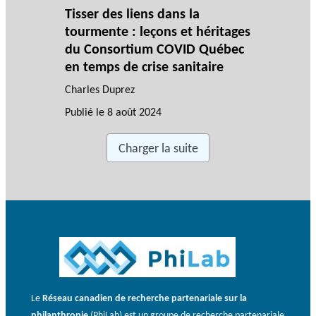
Tisser des liens dans la
tourmente : leçons et héritages
du Consortium COVID Québec
en temps de crise sanitaire
Charles Duprez
Publié le
8 août 2024
Charger la suite
Le
Réseau canadien de recherche partenariale sur la
philanthropie
(PhiLab) est un groupe de recherche partenariale