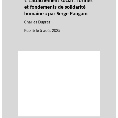
« L’attachement social : formes
et fondements de solidarité
humaine »par Serge Paugam
Charles Duprez
Publié le
5 août 2025