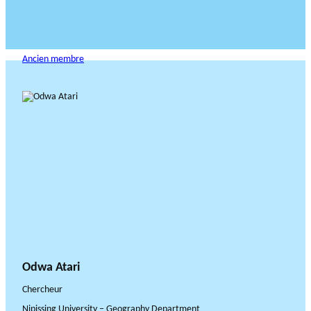
Ancien membre
Odwa Atari
Chercheur
Nipissing University – Geography Department