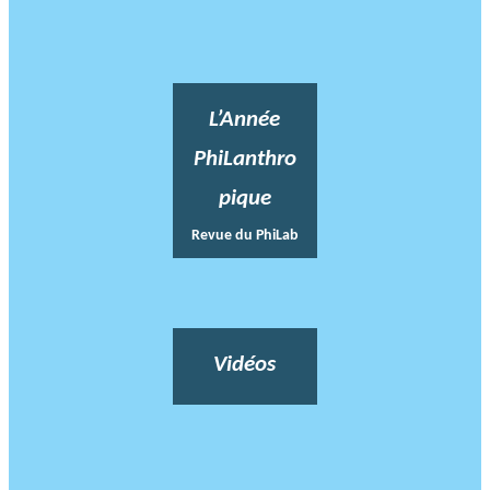
L’Année
PhiLanthro
pique
Revue du PhiLab
Vidéos