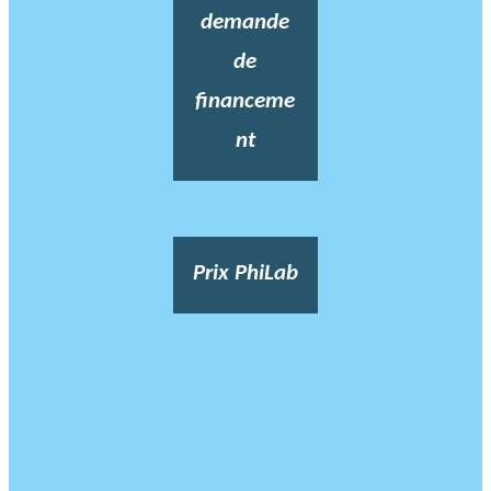
demande
de
financeme
nt
Prix PhiLab