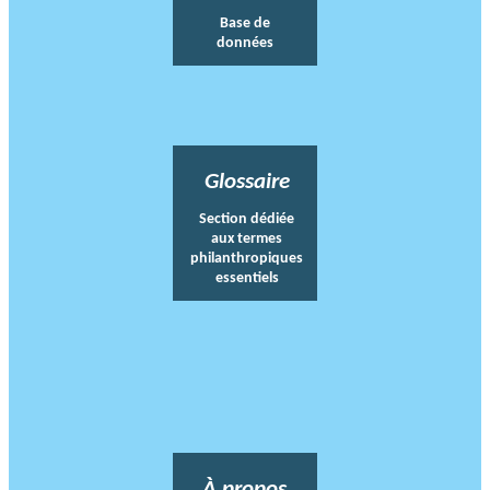
Base de
données
Glossaire
Section dédiée
aux termes
philanthropiques
essentiels
À propos