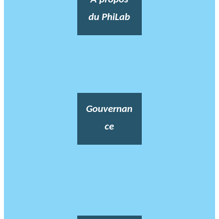
du PhiLab
Gouvernan
ce