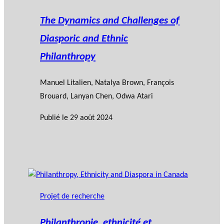
The Dynamics and Challenges of
Diasporic and Ethnic
Philanthropy
Manuel Litalien
,
Natalya Brown
,
François
Brouard
,
Lanyan Chen
,
Odwa Atari
Publié le
29 août 2024
Projet de recherche
Philanthropie, ethnicité et