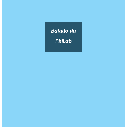
Balado du
PhiLab