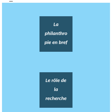
La
philanthro
pie en bref
Le rôle de
la
recherche