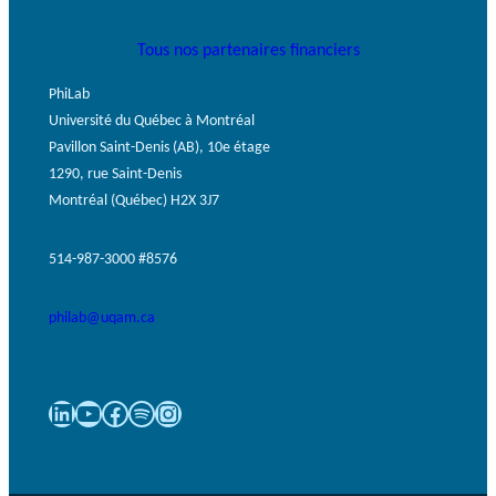
Tous nos partenaires financiers
PhiLab
Université du Québec à Montréal
Pavillon Saint-Denis (AB), 10e étage
1290, rue Saint-Denis
Montréal (Québec) H2X 3J7
514-987-3000 #8576
philab@uqam.ca
LinkedIn
YouTube
Facebook
Spotify
Instagram