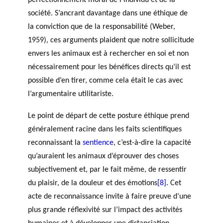
perfectionnement moral de l’individu et de la
société. S’ancrant davantage dans une éthique de
la conviction que de la responsabilité (Weber,
1959), ces arguments plaident que notre sollicitude
envers les animaux est à rechercher en soi et non
nécessairement pour les bénéfices directs qu’il est
possible d’en tirer, comme cela était le cas avec
l’argumentaire utilitariste.
Le point de départ de cette posture éthique prend
généralement racine dans les faits scientifiques
reconnaissant la
sentience
, c’est-à-dire la capacité
qu’auraient les animaux d’éprouver des choses
subjectivement et, par le fait même, de ressentir
du plaisir, de la douleur et des émotions
[8]
. Cet
acte de reconnaissance invite à faire preuve d’une
plus grande réflexivité sur l’impact des activités