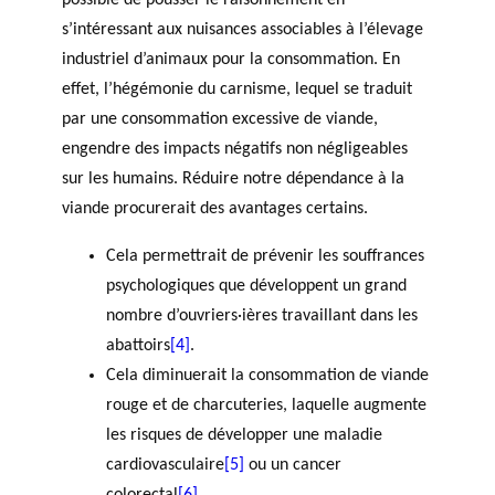
s’intéressant aux nuisances associables à l’élevage
industriel d’animaux pour la consommation. En
effet, l’hégémonie du carnisme, lequel se traduit
par une consommation excessive de viande,
engendre des impacts négatifs non négligeables
sur les humains. Réduire notre dépendance à la
viande procurerait des avantages certains.
Cela permettrait de prévenir les souffrances
psychologiques que développent un grand
nombre d’ouvriers·ières travaillant dans les
abattoirs
[4]
.
Cela diminuerait la consommation de viande
rouge et de charcuteries, laquelle augmente
les risques de développer une maladie
cardiovasculaire
[5]
ou un cancer
colorectal
[6]
.