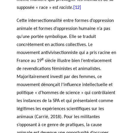
supposée « race » est
raciste
.
[12]
Cette intersectionnalité entre formes d’oppression
animale et formes d’oppression humaine n’a pas
qu’une portée symbolique. Elle se traduit
concrètement en actions collectives. Le
mouvement antivivisectionniste qui a pris racine en
e
France au 19
siècle illustre bien l’entrelacement
de revendications féministes et animalistes.
Majoritairement investi par des femmes, ce
mouvement dénonçait l’influence intellectuelle et
politique « d’hommes de science » qui contrôlaient
les instances de la SPA et qui présentaient comme
légitimes les expériences scientifiques sur les
animaux (Carrié, 2018). Pour les militantes
s’opposant à ce genre de pratiques, la cause
animale est devenue une opportunité d’occuper