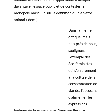
davantage l’espace public et de contester le
monopole masculin sur la définition du bien-être
animal (Idem.).
Dans la même
optique, mais
plus près de nous,
soulignons
l’exemple des
éco-féministes
qui s’en prennent
à la culture de la
consommation de
viande, l’accusant
d’alimenter les
expressions
toxiques de la masculinité. Dans son livre
La