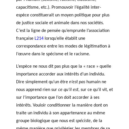
capacitisme, etc.). Promouvoir l’égalité inter-
espèce constituerait un moyen politique pour plus
de justice sociale et animale dans nos sociétés.
C’est la ligne de pensée qu’emprunte l’association
française
L214
lorsqu’elle établit une
correspondance entre les modes de légitimation à
l’œuvre dans le spécisme et le racisme.
L’espèce ne nous dit pas plus que la « race » quelle
importance accorder aux intérêts d’un individu.
Dire simplement qu’un être
n’est pas
humain ne
nous apprend rien sur
ce qu’il est
, sur ce qu’il vit, et
sur l’importance que l’on doit accorder à ses
intérêts. Vouloir conditionner la manière dont on
traite un individu à son appartenance au même
groupe biologique que nous est
spéciste
, de la
même manière que privilégier les membres de sa