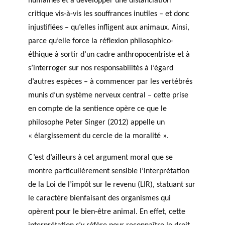
humaines et à développer une distanciation
critique vis-à-vis les souffrances inutiles – et donc
injustifiées – qu’elles infligent aux animaux. Ainsi,
parce qu’elle force la réflexion philosophico-
éthique à sortir d’un cadre anthropocentriste et à
s’interroger sur nos responsabilités à l’égard
d’autres espèces – à commencer par les vertébrés
munis d’un système nerveux central – cette prise
en compte de la sentience opère ce que le
philosophe Peter Singer (2012) appelle un
« élargissement du cercle de la moralité ».
C’est d’ailleurs à cet argument moral que se
montre particulièrement sensible l’interprétation
de la Loi de l’impôt sur le revenu (LIR), statuant sur
le caractère bienfaisant des organismes qui
opèrent pour le bien-être animal. En effet, cette