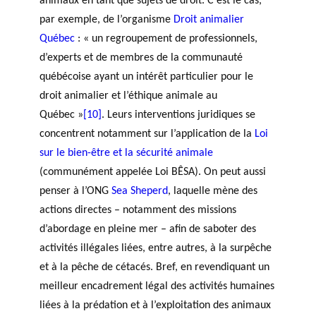
animaux en tant que sujets de droit. C’est le cas,
par exemple, de l’organisme
Droit animalier
Québec
: « un regroupement de professionnels,
d’experts et de membres de la communauté
québécoise ayant un intérêt particulier pour le
droit animalier et l’éthique animale au
Québec »
[10]
. Leurs interventions juridiques se
concentrent notamment sur l’application de la
Loi
sur le bien-être et la sécurité animale
(communément appelée Loi BÊSA). On peut aussi
penser à l’ONG
Sea Sheperd
, laquelle mène des
actions directes – notamment des missions
d’abordage en pleine mer – afin de saboter des
activités illégales liées, entre autres, à la surpêche
et à la pêche de cétacés. Bref, en revendiquant un
meilleur encadrement légal des activités humaines
liées à la prédation et à l’exploitation des animaux