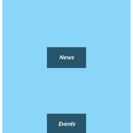
News
Events