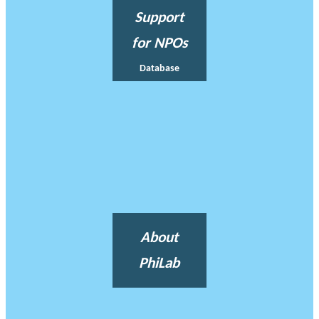
Support
for NPOs
Database
About
PhiLab