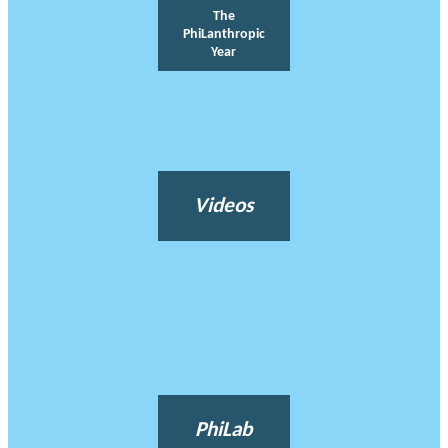
The
PhiLanthropic
Year
Videos
PhiLab