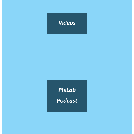
Videos
PhiLab
Podcast