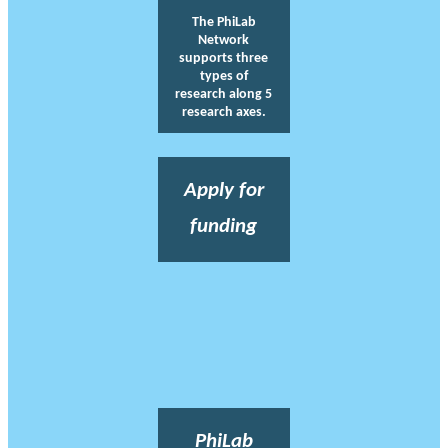
The PhiLab
Network
supports three
types of
research along 5
research axes.
Apply for
funding
PhiLab