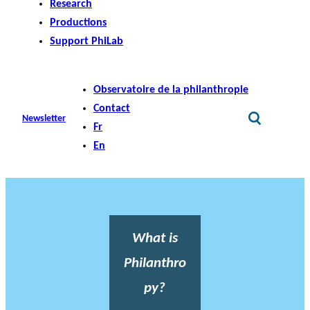
Research
Productions
Support PhiLab
Observatoire de la philanthropie
Contact
Newsletter
Fr
En
What is
Philanthro
py?