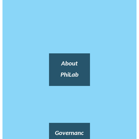
About
PhiLab
Governanc