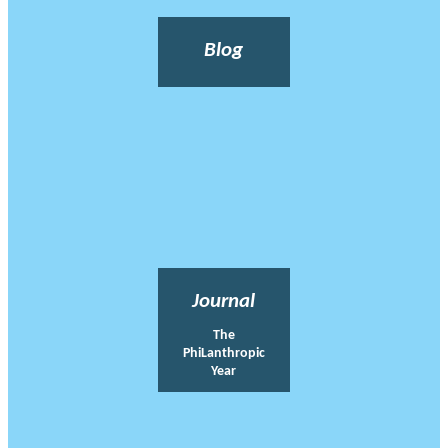
Blog
Journal
The
PhiLanthropic
Year