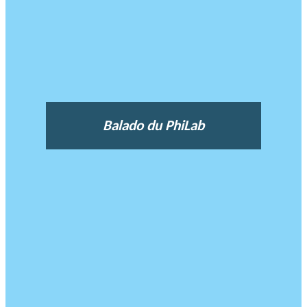
Balado du PhiLab