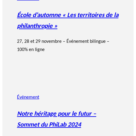
École d’automne « Les territoires de la
philanthropie »
27, 28 et 29 novembre – Événement bilingue –
100% en ligne
Événement
Notre héritage pour le futur –
Sommet du PhiLab 2024