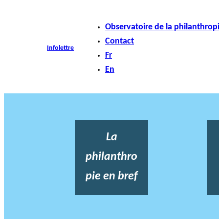
Observatoire de la philanthrop
Contact
Infolettre
Fr
En
La
philanthro
pie en bref