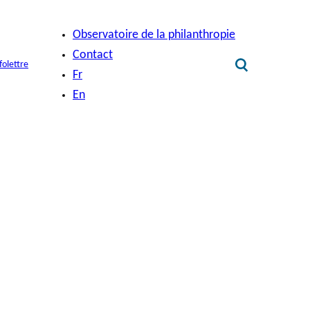
Observatoire de la philanthropie
Contact
folettre
Fr
En