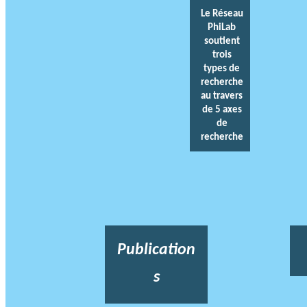
Le Réseau
PhiLab
soutient
trois
types de
recherche
au travers
de 5 axes
de
recherche
Publication
s