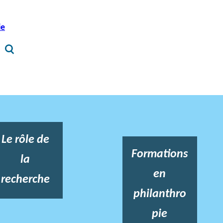
ie
Le rôle de
Formations
la
en
recherche
philanthro
pie