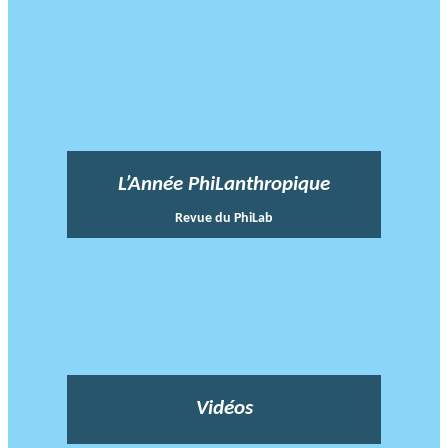
L’Année PhiLanthropique
Revue du PhiLab
Vidéos