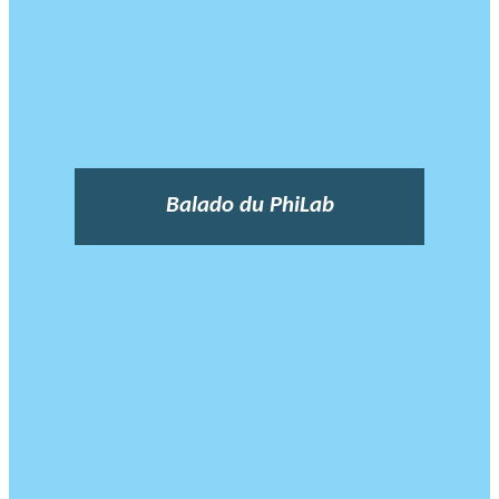
Balado du PhiLab