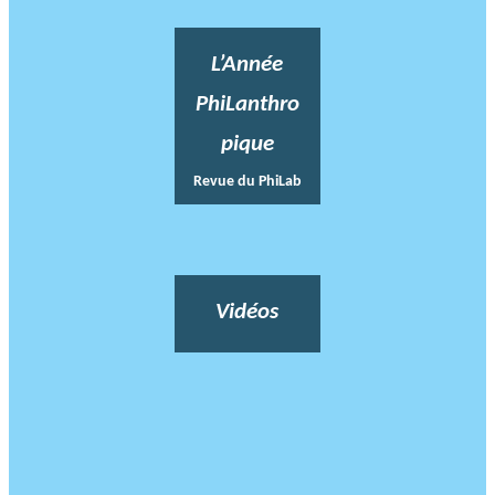
L’Année
PhiLanthro
pique
Revue du PhiLab
Vidéos