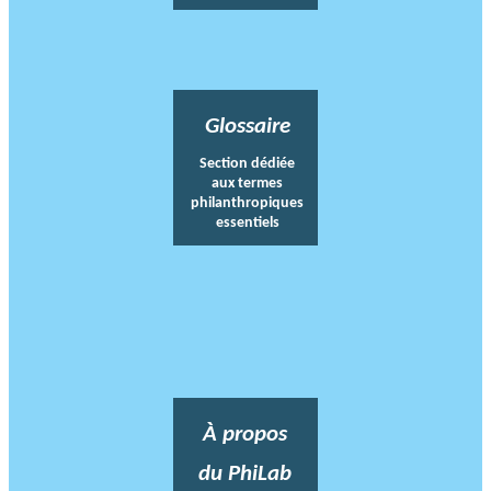
Glossaire
Section dédiée
aux termes
philanthropiques
essentiels
À propos
du PhiLab