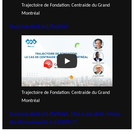
Trajectoire de Fondation: Centraide du Grand
Montréal
Centraide du Grand Montréal
Play
Trajectoire de Fondation: Centraide du Grand
Montréal
Centraide du Grand Montréal : Mise à jour de la réponse
pluridimensionnelle à la COVID-19