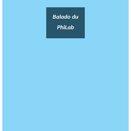
Balado du
PhiLab