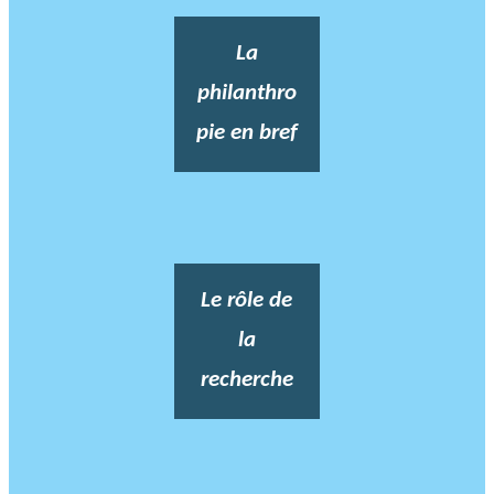
La
philanthro
pie en bref
Le rôle de
la
recherche