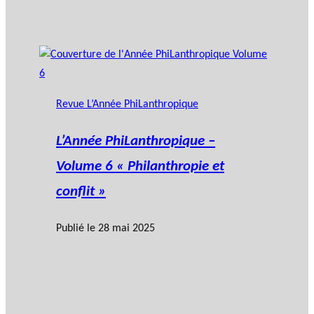
Revue L’Année PhiLanthropique
L’Année PhiLanthropique –
Volume 6 « Philanthropie et
conflit »
Publié le
28 mai 2025