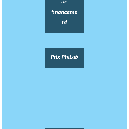
de
financeme
nt
Prix PhiLab