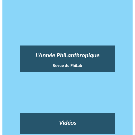
L’Année PhiLanthropique
Revue du PhiLab
Vidéos