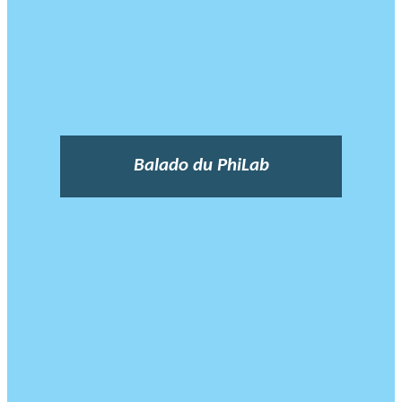
Balado du PhiLab