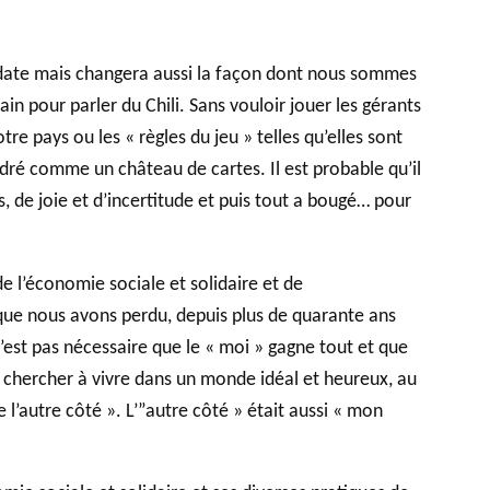
 date mais changera aussi la façon dont nous sommes
in pour parler du Chili. Sans vouloir jouer les gérants
DU PHILAB
 pays ou les « règles du jeu » telles qu’elles sont
ondré comme un château de cartes. Il est probable qu’il
 de joie et d’incertitude et puis tout a bougé… pour
e l’économie sociale et solidaire et de
 que nous avons perdu, depuis plus de quarante ans
n’est pas nécessaire que le « moi » gagne tout et que
e chercher à vivre dans un monde idéal et heureux, au
 l’autre côté ». L’”autre côté » était aussi « mon