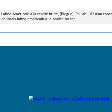
is Latino-Américain à la réalité brute, [Blogue], PhiLab – Réseau can
i-de-loasis-latino-americain-a-la-realite-brute/