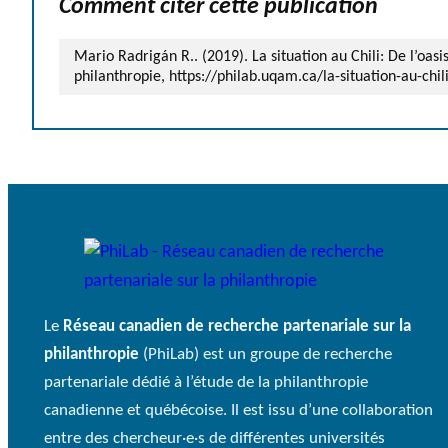
Comment citer cette publication
Mario Radrigán R.. (2019). La situation au Chili: De l’oas
philanthropie, https://philab.uqam.ca/la-situation-au-chil
Le
Réseau canadien de recherche partenariale sur la
philanthropie
(PhiLab) est un groupe de recherche
partenariale dédié à l’étude de la philanthropie
canadienne et québécoise. Il est issu d’une collaboration
entre des chercheur·e·s de différentes universités