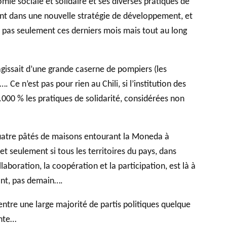
ie sociale et solidaire et ses diverses pratiques de
ment dans une nouvelle stratégie de développement, et
et pas seulement ces derniers mois mais tout au long
issait d’une grande caserne de pompiers (les
 Ce n’est pas pour rien au Chili, si l’institution des
0.000 % les pratiques de solidarité, considérées non
s quatre pâtés de maisons entourant la Moneda à
t seulement si tous les territoires du pays, dans
laboration, la coopération et la participation, est là à
ant, pas demain….
ntre une large majorité de partis politiques quelque
ante…