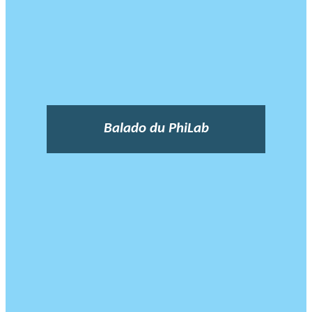
Balado du PhiLab