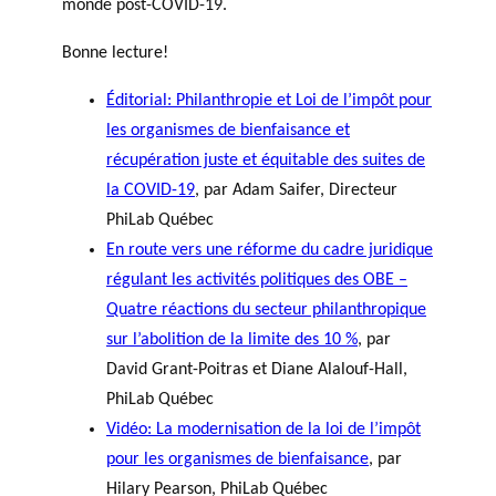
monde post-COVID-19.
Bonne lecture!
Éditorial: Philanthropie et Loi de l’impôt pour
les organismes de bienfaisance et
récupération juste et équitable des suites de
la COVID-19
, par Adam Saifer, Directeur
PhiLab Québec
En route vers une réforme du cadre juridique
régulant les activités politiques des OBE –
Quatre réactions du secteur philanthropique
sur l’abolition de la limite des 10 %
, par
David Grant-Poitras et Diane Alalouf-Hall,
PhiLab Québec
Vidéo: La modernisation de la loi de l’impôt
pour les organismes de bienfaisance
, par
Hilary Pearson, PhiLab Québec