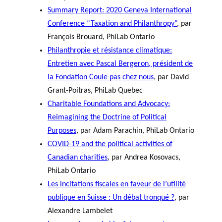
Summary Report: 2020 Geneva International
Conference “Taxation and Philanthropy”
, par
François Brouard, PhiLab Ontario
Philanthropie et résistance climatique:
Entretien avec Pascal Bergeron, président de
la Fondation Coule pas chez nous
, par David
Grant-Poitras, PhiLab Quebec
Charitable Foundations and Advocacy:
Reimagining the Doctrine of Political
Purposes
, par Adam Parachin, PhiLab Ontario
COVID-19 and the political activities of
Canadian charities
, par Andrea Kosovacs,
PhiLab Ontario
Les incitations fiscales en faveur de l’utilité
publique en Suisse : Un débat tronqué ?
, par
Alexandre Lambelet