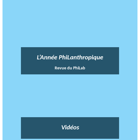
L’Année PhiLanthropique
Revue du PhiLab
Vidéos