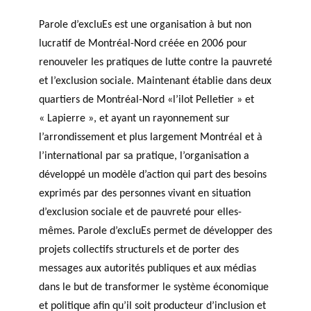
c
h
Parole d’excluEs est une organisation à but non
e
lucratif de Montréal-Nord créée en 2006 pour
r
renouveler les pratiques de lutte contre la pauvreté
c
et l’exclusion sociale. Maintenant établie dans deux
h
quartiers de Montréal-Nord «l’ilot Pelletier » et
e
« Lapierre », et ayant un rayonnement sur
l’arrondissement et plus largement Montréal et à
l’international par sa pratique, l’organisation a
développé un modèle d’action qui part des besoins
exprimés par des personnes vivant en situation
d’exclusion sociale et de pauvreté pour elles-
mêmes. Parole d’excluEs permet de développer des
projets collectifs structurels et de porter des
messages aux autorités publiques et aux médias
dans le but de transformer le système économique
et politique afin qu’il soit producteur d’inclusion et