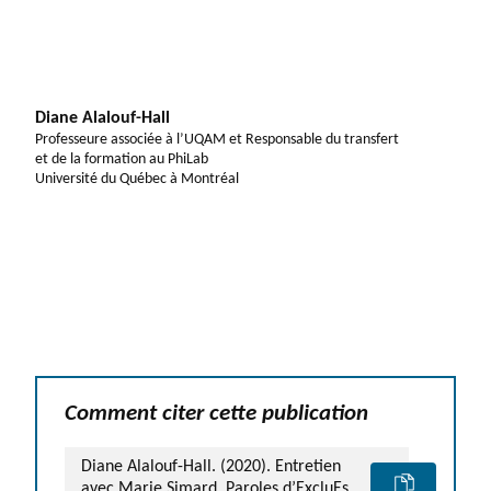
Diane Alalouf-Hall
Professeure associée à l’UQAM et Responsable du transfert
et de la formation au PhiLab
Université du Québec à Montréal
Comment citer cette publication
Diane Alalouf-Hall. (2020). Entretien
avec Marie Simard, Paroles d’ExcluEs,