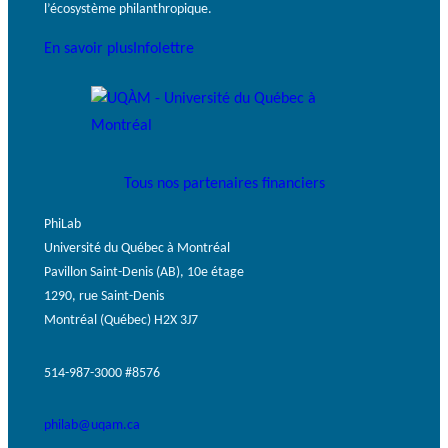
l’écosystème philanthropique.
En savoir plus
Infolettre
Tous nos partenaires financiers
PhiLab
Université du Québec à Montréal
Pavillon Saint-Denis (AB), 10e étage
1290, rue Saint-Denis
Montréal (Québec) H2X 3J7
514-987-3000 #8576
philab@uqam.ca