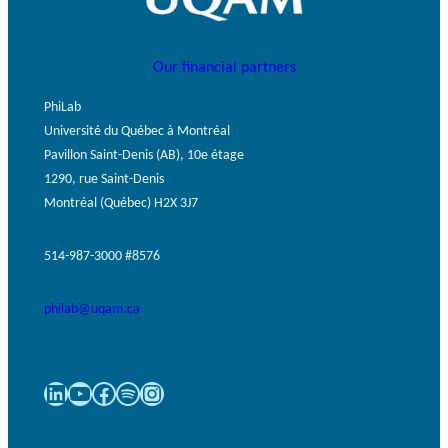
Our financial partners
PhiLab
Université du Québec à Montréal
Pavillon Saint-Denis (AB), 10e étage
1290, rue Saint-Denis
Montréal (Québec) H2X 3J7
514-987-3000 #8576
philab@uqam.ca
LinkedIn
YouTube
Facebook
Spotify
Instagram