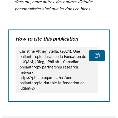
s’occupe, entre autres, des bourses d’études
personnalisées ainsi que les dons en biens.
How to cite this publication
Christine Althey, Stella. (2024). Une
philanthropie durable : la Fondation de
l’UQAM, [Blog], PhiLab – Canadian
philanthropy partnership research
network,
https://philab.uqam.ca/en/une-
philanthropie-durable-la-fondation-de-
luqam-2/