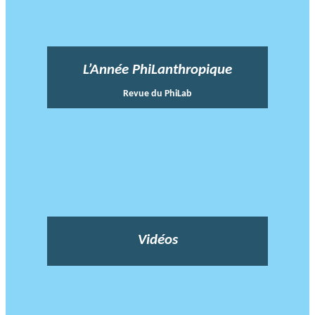
L’Année PhiLanthropique
Revue du PhiLab
Vidéos