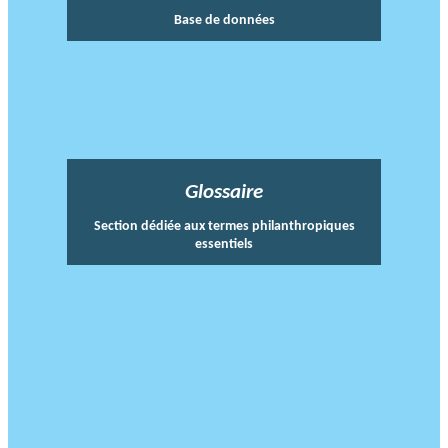
Base de données
Glossaire
Section dédiée aux termes philanthropiques
essentiels