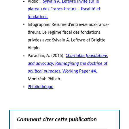
Vidéo :
Sylvain A. Lefèvre invité sur le
plateau des Francs-tireurs – fiscalité et
fondations.
Infographie: Résumé d’entrevue auxFrancs-
tireurs: Le régime fiscal des fondations
privées avec Sylvain A. Lefèvre et Brigitte
Alepin
Parachin, A. (2015).
Chartiable foundations
and advocacy: Reimagining the doctrine of
political purposes.
Working Paper #4.
Montréal: PhiLab.
Phibliothèque
Comment citer cette publication