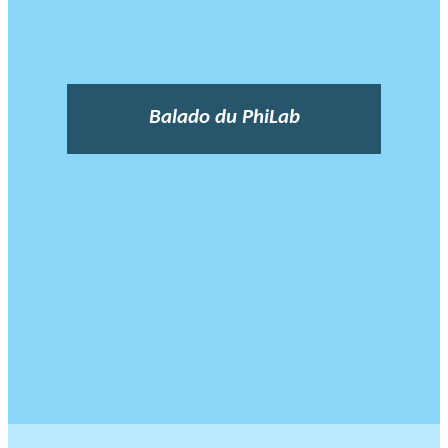
Balado du PhiLab