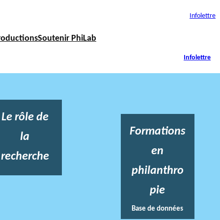
Infolettre
roductions
Soutenir PhiLab
Infolettre
Le rôle de
Formations
la
en
recherche
philanthro
pie
Base de données