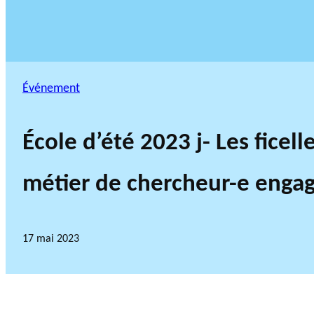
Événement
École d’été 2023 j- Les ficell
métier de chercheur-e enga
17 mai 2023