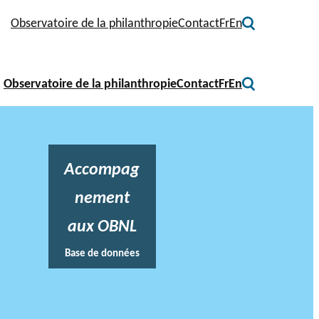
Observatoire de la philanthropie
Contact
Fr
En
Observatoire de la philanthropie
Contact
Fr
En
Accompag
nement
aux OBNL
Base de données