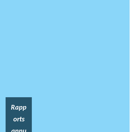
Rapp
orts
annu