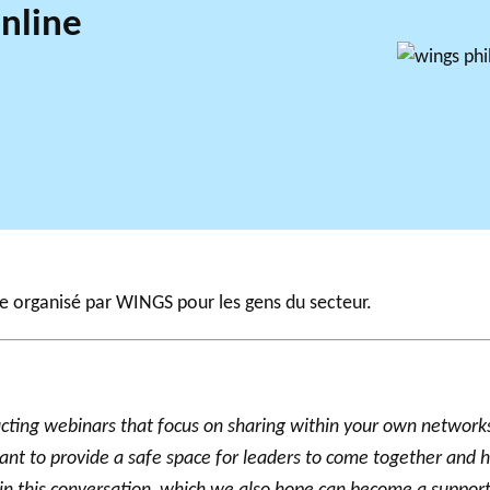
nline
ire organisé par WINGS pour les gens du secteur.
ing webinars that focus on sharing within your own networks.
nt to provide a safe space for leaders to come together and ha