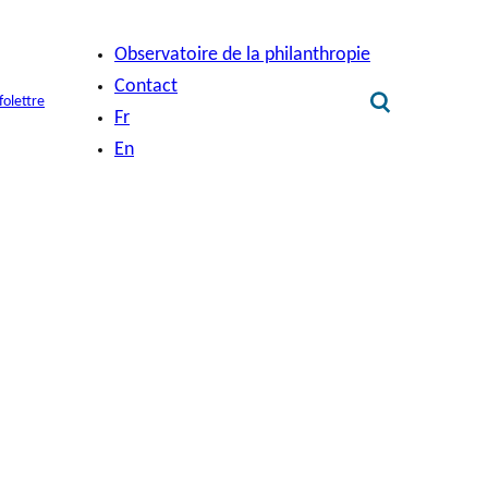
Observatoire de la philanthropie
Contact
folettre
Fr
En