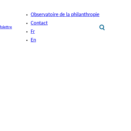
Observatoire de la philanthropie
Contact
folettre
Fr
En