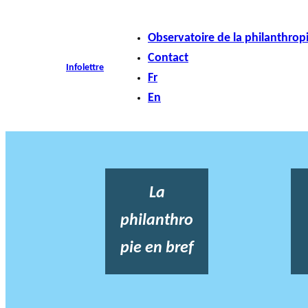
Observatoire de la philanthrop
Contact
Infolettre
Fr
En
La
philanthro
pie en bref