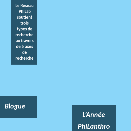
Le Réseau
PhiLab
soutient
trois
types de
recherche
au travers
de 5 axes
de
recherche
Blogue
L’Année
PhiLanthro