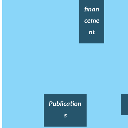
finan
ceme
nt
Publication
s