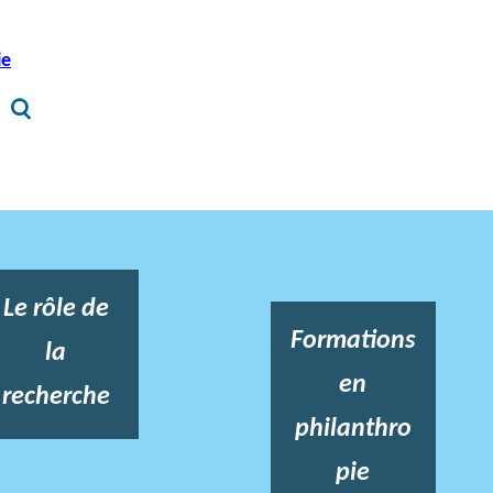
ie
Le rôle de
Formations
la
en
recherche
philanthro
pie