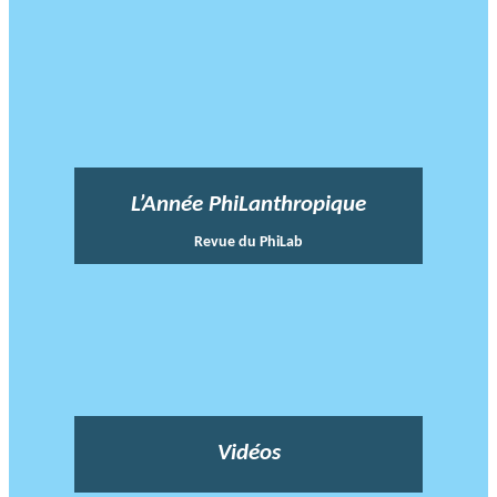
L’Année PhiLanthropique
Revue du PhiLab
Vidéos