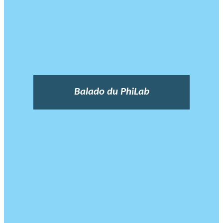
Balado du PhiLab