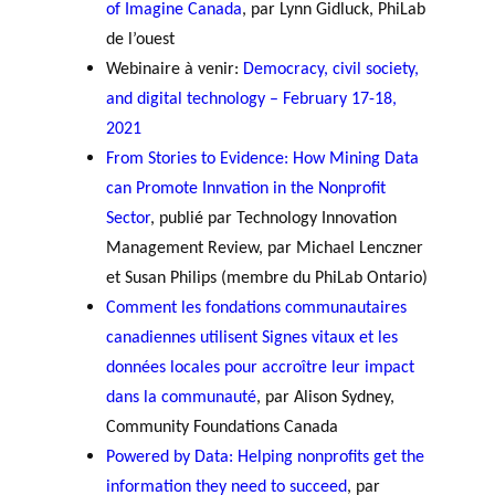
of Imagine Canada
, par Lynn Gidluck, PhiLab
de l’ouest
Webinaire à venir:
Democracy, civil society,
and digital technology – February 17-18,
2021
F
rom Stories to Evidence: How Mining Data
can Promote Innvation in the Nonprofit
Sector
, publié par Technology Innovation
Management Review, par Michael Lenczner
et Susan Philips (membre du PhiLab Ontario)
Comment les fondations communautaires
canadiennes utilisent Signes vitaux et les
données locales pour accroître leur impact
dans la communauté
, par Alison Sydney,
Community Foundations Canada
Powered by Data: Helping nonprofits get the
information they need to succeed
, par