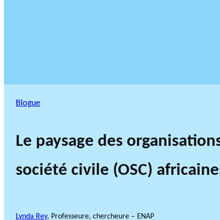
Blogue
Le paysage des organisations
société civile (OSC) africaine
Lynda Rey
, Professeure, chercheure – ENAP