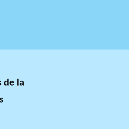
 de la
s