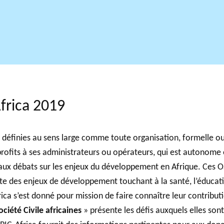
frica 2019
« définies au sens large comme toute organisation, formelle ou i
profits à ses administrateurs ou opérateurs, qui est autonome e
ux débats sur les enjeux du développement en Afrique. Ces OSC
te des enjeux de développement touchant à la santé, l’éducatio
ica s’est donné pour mission de faire connaître leur contribu
ciété Civile africaines
» présente les défis auxquels elles so