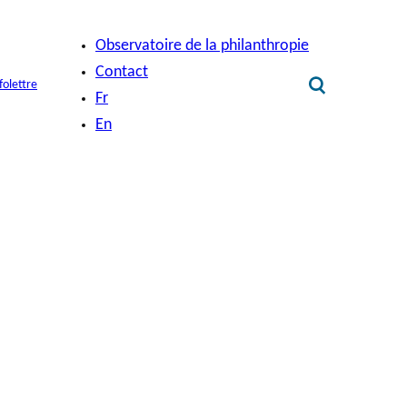
Observatoire de la philanthropie
Contact
folettre
Fr
En