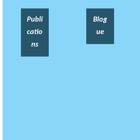
Publi
Blog
catio
ue
ns