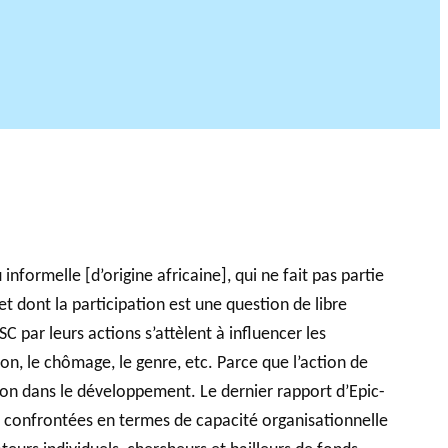
nformelle [d’origine africaine], qui ne fait pas partie
t dont la participation est une question de libre
 par leurs actions s’attèlent à influencer les
n, le chômage, le genre, etc. Parce que l’action de
tion dans le développement. Le dernier rapport d’Epic-
nt confrontées en termes de capacité organisationnelle