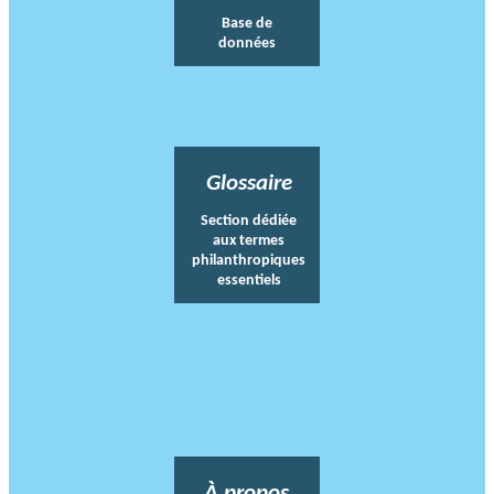
Base de
données
Glossaire
Section dédiée
aux termes
philanthropiques
essentiels
À propos