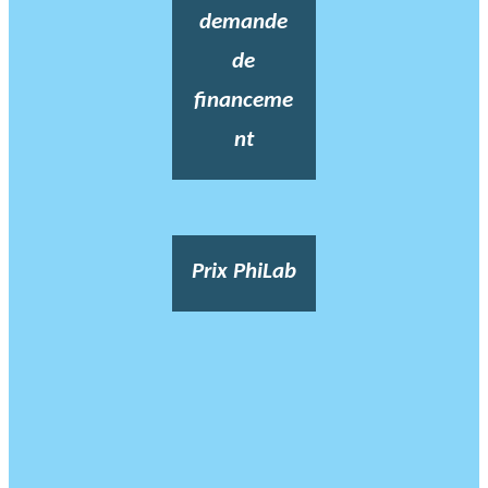
demande
de
financeme
nt
Prix PhiLab