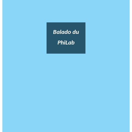
Balado du
PhiLab