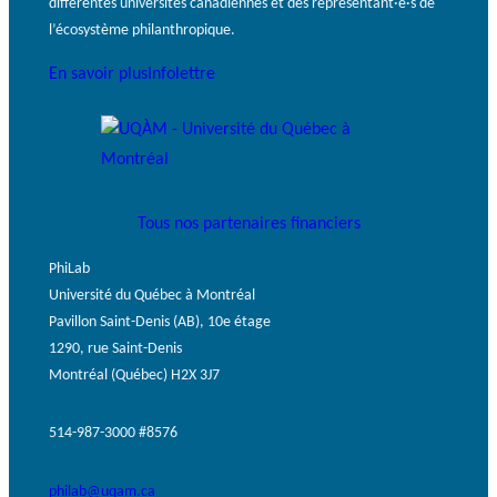
différentes universités canadiennes et des représentant·e·s de
l’écosystème philanthropique.
En savoir plus
Infolettre
Tous nos partenaires financiers
PhiLab
Université du Québec à Montréal
Pavillon Saint-Denis (AB), 10e étage
1290, rue Saint-Denis
Montréal (Québec) H2X 3J7
514-987-3000 #8576
philab@uqam.ca