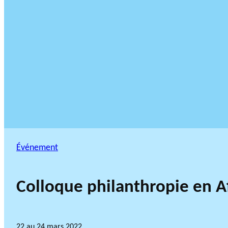
Événement
Colloque philanthropie en A
22 au 24 mars 2022