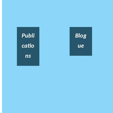
Publi
Blog
catio
ue
ns