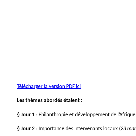
Télécharger la version PDF ici
Les thèmes abordés étaient :
§
Jour 1
: Philanthropie et développement de l’Afrique 
§
Jour 2
: Importance des intervenants locaux (
23 mar