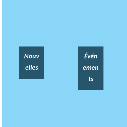
Nouv
Évén
elles
emen
ts