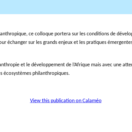
anthropique, ce colloque portera sur les conditions de déve
pour échanger sur les grands enjeux et les pratiques émergente
anthropie et le développement de l’Afrique mais avec une attent
les écosystèmes philanthropiques.
View this publication on Calaméo