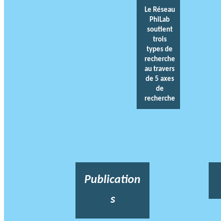
Le Réseau
PhiLab
soutient
trois
types de
recherche
au travers
de 5 axes
de
recherche
Publication
s