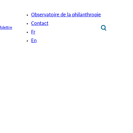
Observatoire de la philanthropie
Contact
folettre
Fr
En