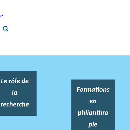
ie
Le rôle de
Formations
la
en
recherche
philanthro
pie