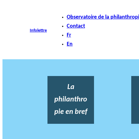
Observatoire de la philanthrop
Contact
Infolettre
Fr
En
La
philanthro
pie en bref