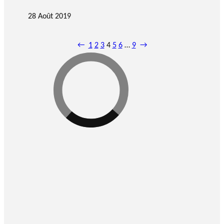
28 Août 2019
←
1
2
3
4
5
6
…
9
→