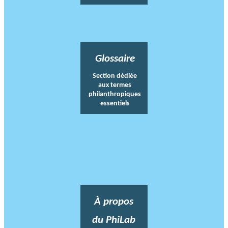
Glossaire
Section dédiée
aux termes
philanthropiques
essentiels
À propos
du PhiLab