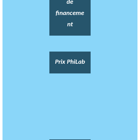
de
financeme
nt
Prix PhiLab