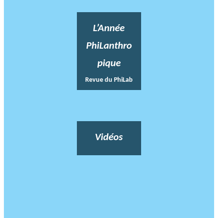
L’Année
PhiLanthro
pique
Revue du PhiLab
Vidéos