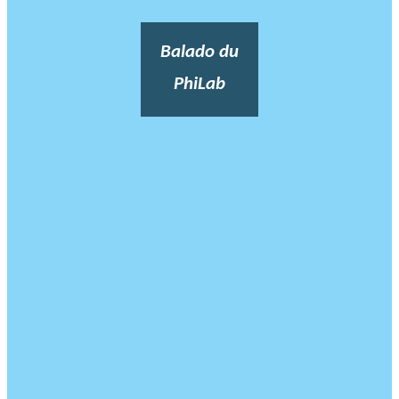
Balado du
PhiLab