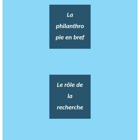
La
philanthro
pie en bref
Le rôle de
la
recherche