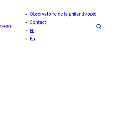
Observatoire de la philanthropie
Contact
folettre
Fr
En