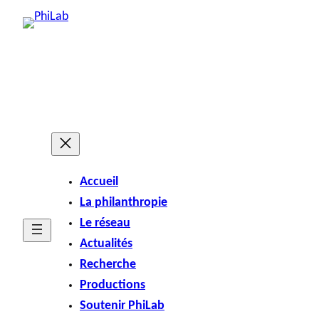
Aller
au
contenu
Accueil
La philanthropie
Le réseau
Actualités
Recherche
Productions
Soutenir PhiLab