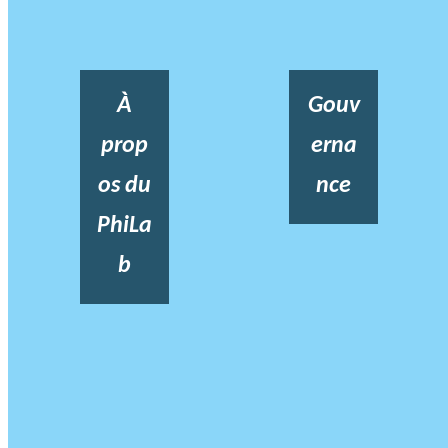
À
Gouv
prop
erna
os du
nce
PhiLa
b