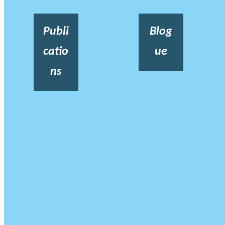
Publi
Blog
catio
ue
ns