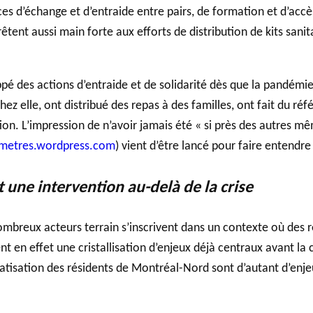
ces d’échange et d’entraide entre pairs, de formation et d’acc
êtent aussi main forte aux efforts de distribution de kits sanita
 des actions d’entraide et de solidarité dès que la pandémie s’
hez elle, ont distribué des repas à des familles, ont fait du 
tion. L’impression de n’avoir jamais été « si près des autres mêm
2metres.wordpress.com
) vient d’être lancé pour faire entendr
une intervention au-delà de la crise
nombreux acteurs terrain s’inscrivent dans un contexte où des 
 en effet une cristallisation d’enjeux déjà centraux avant la cr
matisation des résidents de Montréal-Nord sont d’autant d’enj