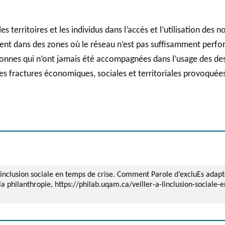
s territoires et les individus dans l’accès et l’utilisation des 
nt dans des zones où le réseau n’est pas suffisamment perfor
sonnes qui n’ont jamais été accompagnées dans l’usage des des 
des fractures économiques, sociales et territoriales provoquée
 l’inclusion sociale en temps de crise. Comment Parole d’excluEs adapt
a philanthropie, https://philab.uqam.ca/veiller-a-linclusion-social