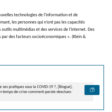
nouvelles technologies de l’information et de
mant, les personnes qui n’ont pas les capacités
outils multimédias et des services de l’internet. Des
s par des facteurs socioéconomiques ». (Klein &
e ses pratiques sous la COVID-19 ?, [Blogue],
e-en-temps-de-crise-comment-parole-dexclues-