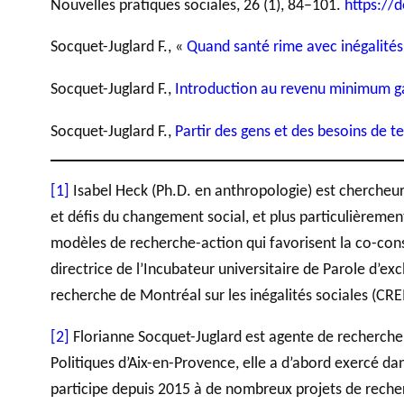
Nouvelles pratiques sociales, 26 (1), 84–101.
https://
Socquet-Juglard F., «
Quand santé rime avec inégalités
Socquet-Juglard F.,
Introduction au revenu minimum gar
Socquet-Juglard F.,
Partir des gens et des besoins de 
[1]
Isabel Heck (Ph.D. en anthropologie) est chercheur
et défis du changement social, et plus particulièreme
modèles de recherche-action qui favorisent la co-cons
directrice de l’Incubateur universitaire de Parole d’ex
recherche de Montréal sur les inégalités sociales (CRE
[2]
Florianne Socquet-Juglard est agente de recherche
Politiques d’Aix-en-Provence, elle a d’abord exercé da
participe depuis 2015 à de nombreux projets de recherc