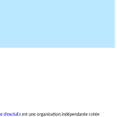
DU PHILAB
le d’excluEs
est une organisation indépendante créée