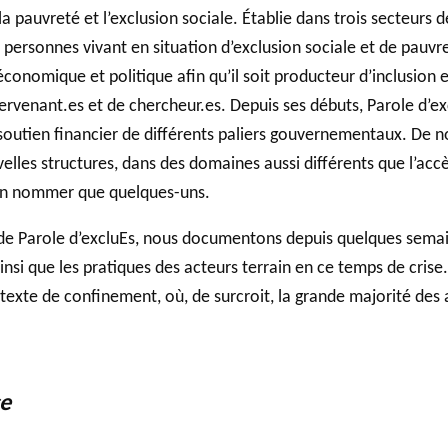
la pauvreté et l’exclusion sociale. Établie dans trois secteurs
personnes vivant en situation d’exclusion sociale et de pauvr
économique et politique afin qu’il soit producteur d’inclusion 
tervenant.es et de chercheur.es. Depuis ses débuts, Parole d’e
 soutien financier de différents paliers gouvernementaux. De
elles structures, dans des domaines aussi différents que l’accès
’en nommer que quelques-uns.
e de Parole d’excluEs, nous documentons depuis quelques sema
insi que les pratiques des acteurs terrain en ce temps de cri
exte de confinement, où, de surcroit, la grande majorité des a
ce