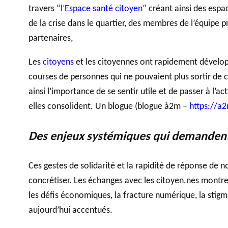
travers “
l’Espace santé citoyen
” créant ainsi des espa
de la crise dans le quartier, des membres de l’équipe pr
partenaires,
Les
citoyens
et les citoyennes ont rapidement développé
courses de personnes qui ne pouvaient plus sortir de c
ainsi l’importance de se sentir utile et de passer à l’ac
elles consolident. Un blogue (blogue à2m –
https://a
Des enjeux systémiques qui demandent 
Ces gestes de solidarité et la rapidité de réponse de 
concrétiser. Les échanges avec les citoyen.nes montrent
les défis économiques, la fracture numérique, la stig
aujourd’hui accentués.