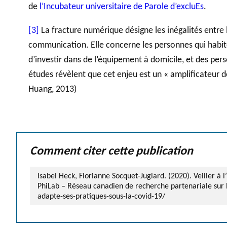
de
l’Incubateur universitaire de Parole d’excluEs
.
[3]
La fracture numérique désigne les inégalités entre le
communication. Elle concerne les personnes qui habite
d’investir dans de l’équipement à domicile, et des per
études révèlent que cet enjeu est un « amplificateur 
Huang, 2013)
Comment citer cette publication
Isabel Heck, Florianne Socquet-Juglard. (2020). Veiller à
PhiLab – Réseau canadien de recherche partenariale sur l
adapte-ses-pratiques-sous-la-covid-19/