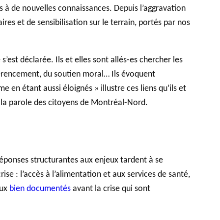
ès à de nouvelles connaissances. Depuis l’aggravation
ires et de sensibilisation sur le terrain, portés par nos
est déclarée. Ils et elles sont allés-es chercher les
référencement, du soutien moral… Ils évoquent
e en étant aussi éloignés » illustre ces liens qu’ils et
e la parole des citoyens de Montréal-Nord.
réponses structurantes aux enjeux tardent à se
ise : l’accès à l’alimentation et aux services de santé,
eux
bien documentés
avant la crise qui sont