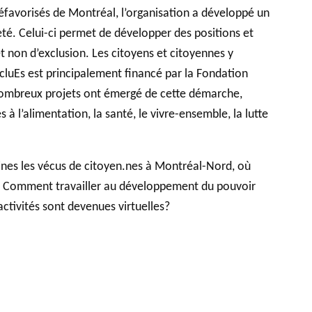
 défavorisés de Montréal, l’organisation a développé un
eté. Celui-ci permet de développer des positions et
et non d’exclusion. Les citoyens et citoyennes y
xcluEs est principalement financé par la Fondation
 nombreux projets ont émergé de cette démarche,
 à l’alimentation, la santé, le vivre-ensemble, la lutte
ines les vécus de citoyen.nes à Montréal-Nord, où
se. Comment travailler au développement du pouvoir
ctivités sont devenues virtuelles?