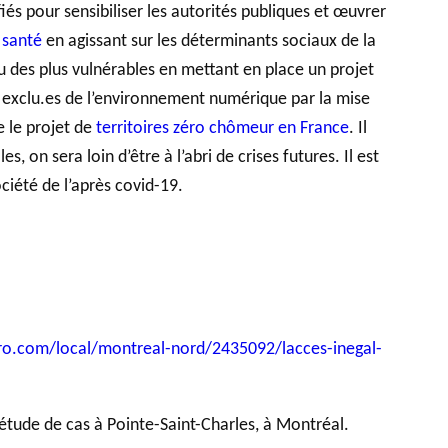
és pour sensibiliser les autorités publiques et œuvrer
 santé
en agissant sur les déterminants sociaux de la
nu des plus vulnérables en mettant en place un projet
e exclu.es de l’environnement numérique par la mise
 le projet de
territoires zéro chômeur en France
. Il
, on sera loin d’être à l’abri de crises futures. Il est
ciété de l’après covid-19.
tro.com/local/montreal-nord/2435092/lacces-inegal-
ne étude de cas à Pointe-Saint-Charles, à Montréal.