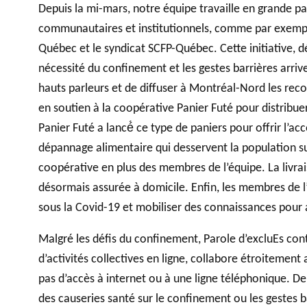
Depuis la mi-mars, notre équipe travaille en grande pa
communautaires et institutionnels, comme par exemple
Québec et le syndicat SCFP-Québec. Cette initiative, d
nécessité du confinement et les gestes barrières arrive
hauts parleurs et de diffuser à Montréal-Nord les reco
en soutien à la coopérative Panier Futé pour distribuer
Panier Futé a lancé́ ce type de paniers pour offrir l’ac
dépannage alimentaire qui desservent la population sur
coopérative en plus des membres de l’équipe. La livra
désormais assurée à domicile. Enfin, les membres de l
sous la Covid-19 et mobiliser des connaissances pour a
Malgré les défis du confinement, Parole d’excluEs conti
d’activités collectives en ligne, collabore étroitement 
pas d’accès à internet ou à une ligne téléphonique. De
des causeries santé sur le confinement ou les gestes b