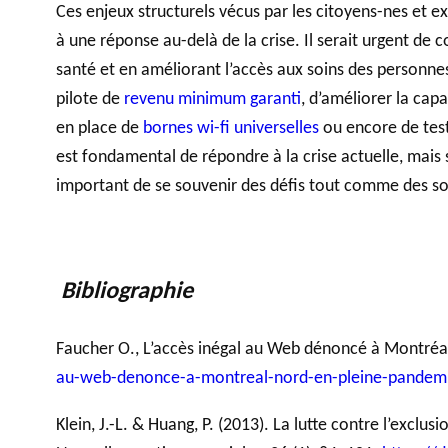
Ces enjeux structurels vécus par les citoyens-nes et e
à une réponse au-delà de la crise. Il serait urgent de
santé et en améliorant l’accès aux soins des personnes
pilote de
revenu minimum garanti
, d’améliorer la cap
en place de
bornes wi-fi universelles
ou encore de test
est fondamental de répondre à la crise actuelle, mais sa
important de se souvenir des défis tout comme des solid
Bibliographie
Faucher O., L’accès inégal au Web dénoncé à Montréa
au-web-denonce-a-montreal-nord-en-pleine-pandem
Klein, J.-L. & Huang, P. (2013). La lutte contre l’exclu