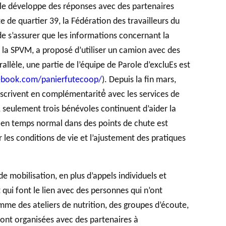
Elle développe des réponses avec des partenaires
te de quartier 39, la Fédération des travailleurs du
de s’assurer que les informations concernant la
ec la SPVM, a proposé d’utiliser un camion avec des
llèle, une partie de l’équipe de Parole d’excluEs est
ebook.com/panierfutecoop/
). Depuis la fin mars,
inscrivent en complémentarité́ avec les services de
, seulement trois bénévoles continuent d’aider la
t en temps normal dans des points de chute est
les conditions de vie et l’ajustement des pratiques
e mobilisation, en plus d’appels individuels et
t qui font le lien avec des personnes qui n’ont
mme des ateliers de nutrition, des groupes d’écoute,
 sont organisées avec des partenaires à