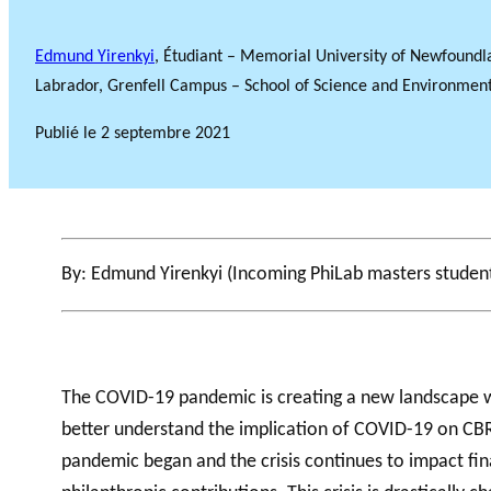
Edmund Yirenkyi
, Étudiant – Memorial University of Newfound
Labrador, Grenfell Campus – School of Science and Environmen
Publié le
2 septembre 2021
By: Edmund Yirenkyi (Incoming PhiLab masters studen
The COVID-19 pandemic is creating a new landscape whi
better understand the implication of COVID-19 on CBR
pandemic began and the crisis continues to impact fin