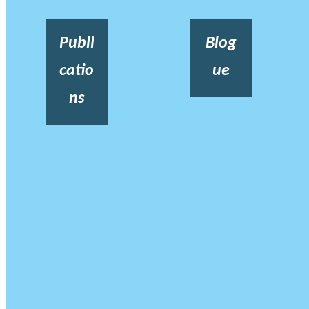
Publi
Blog
catio
ue
ns