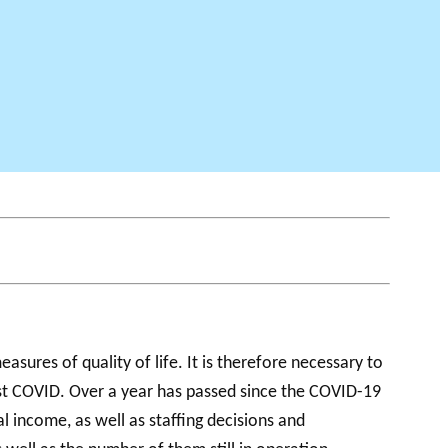
ures of quality of life. It is therefore necessary to
ost COVID. Over a year has passed since the COVID-19
 income, as well as staffing decisions and