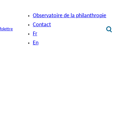
Observatoire de la philanthropie
Contact
folettre
Fr
En