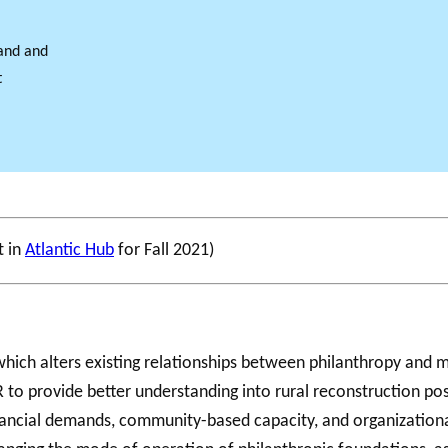
land and
t
t in
Atlantic Hub
for Fall 2021)
ch alters existing relationships between philanthropy and meas
 to provide better understanding into rural reconstruction p
ancial demands, community-based capacity, and organizational