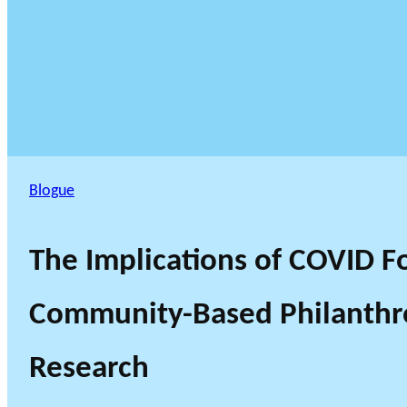
Blogue
The Implications of COVID F
Community-Based Philanth
Research