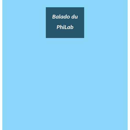
Balado du
PhiLab