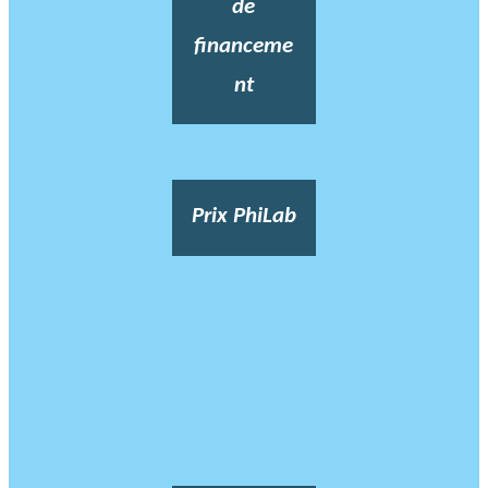
de
financeme
nt
Prix PhiLab