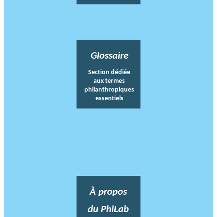
Glossaire
Section dédiée
aux termes
philanthropiques
essentiels
À propos
du PhiLab