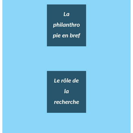
La
philanthro
pie en bref
Le rôle de
la
recherche