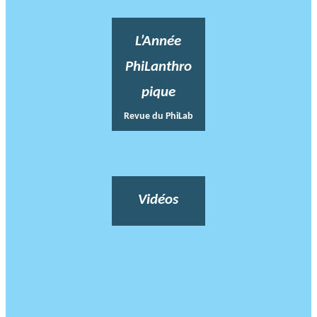
L’Année
PhiLanthro
pique
Revue du PhiLab
Vidéos