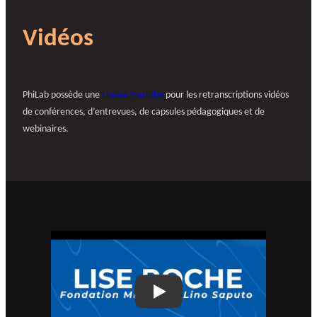
Vidéos
PhiLab possède une
chaine YouTube
pour les retranscriptions vidéos
de conférences, d’entrevues, de capsules pédagogiques et de
webinaires.
Play