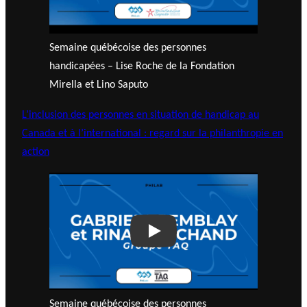
Semaine québécoise des personnes
handicapées – Lise Roche de la Fondation
Mirella et Lino Saputo
L’inclusion des personnes en situation de handicap au
Canada et à l’international : regard sur la philanthropie en
action
Play
Semaine québécoise des personnes