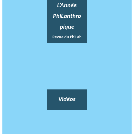
L’Année
PhiLanthro
pique
Revue du PhiLab
Vidéos