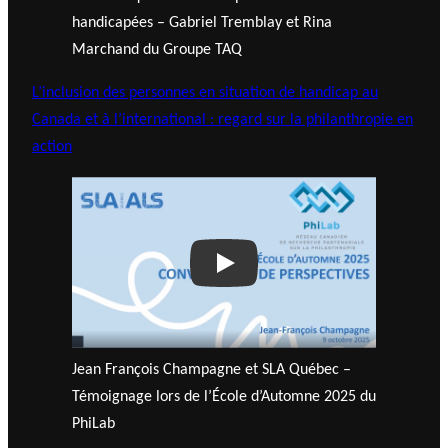
handicapées – Gabriel Tremblay et Rina
Marchand du Groupe TAQ
L’inclusion des personnes en situation de handicap au
Canada et à l’international : regard sur la philanthropie en
action
Play
Jean François Champagne et SLA Québec –
Témoignage lors de l’École d’Automne 2025 du
PhiLab