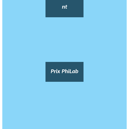
nt
Prix PhiLab