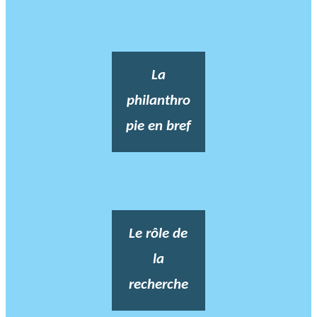
La
philanthro
pie en bref
Le rôle de
la
recherche