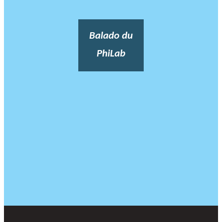
Balado du
PhiLab