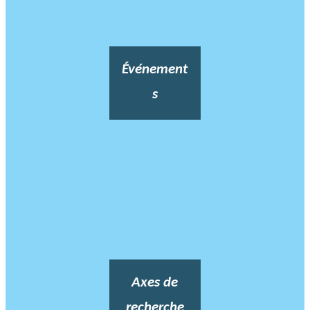
Événement
s
Axes de
recherche