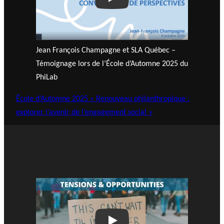
Play
Jean François Champagne et SLA Québec –
Témoignage lors de l’École d’Automne 2025 du
PhiLab
École d’Automne 2025 « Renouveau philanthropique :
explorer l’avenir de l’engagement social »