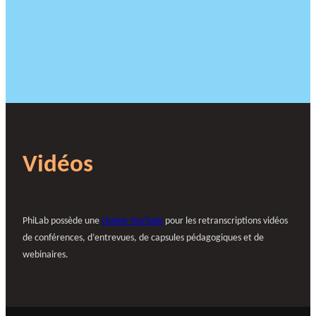
Vidéos
PhiLab possède une
chaine YouTube
pour les retranscriptions vidéos
de conférences, d’entrevues, de capsules pédagogiques et de
webinaires.