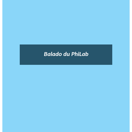
Balado du PhiLab