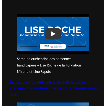
Play
Semaine québécoise des personnes
handicapées – Lise Roche de la Fondation
Mirella et Lino Saputo
L’inclusion des personnes en situation de handicap au
Canada et à l’international : regard sur la philanthropie en
action