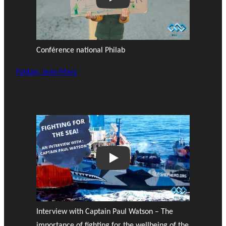
Play
Conférence national Philab
Fontan, Jean-Marc
Play
Interview with Captain Paul Watson – The
importance of fighting for the wellbeing of the