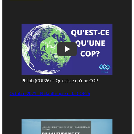
Play
Philab (COP26) – Qu’est-ce qu’une COP
Octobre 2021 : Philanthropie et la COP26