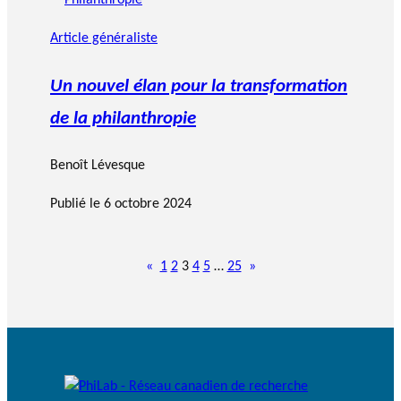
Article généraliste
Un nouvel élan pour la transformation
de la philanthropie
Benoît Lévesque
Publié le
6 octobre 2024
«
1
2
3
4
5
…
25
»