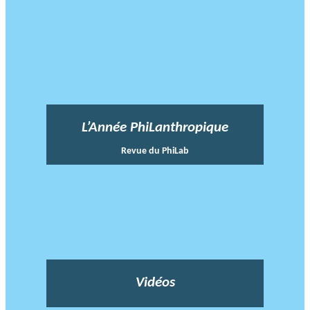
L’Année PhiLanthropique
Revue du PhiLab
Vidéos