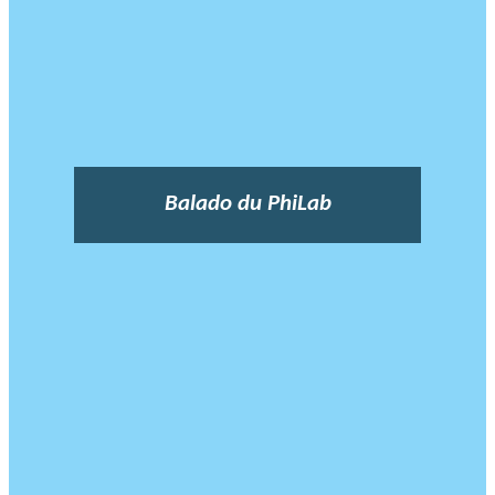
Balado du PhiLab