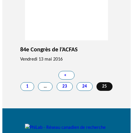
84e Congrès de l’ACFAS
Vendredi 13 mai 2016
«
1
…
23
24
25