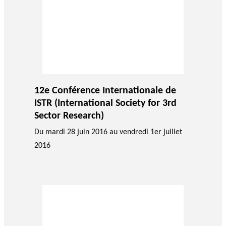
12e Conférence Internationale de
ISTR (International Society for 3rd
Sector Research)
Du mardi 28 juin 2016 au vendredi 1er juillet
2016