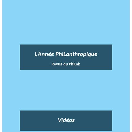
L’Année PhiLanthropique
Revue du PhiLab
Vidéos