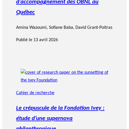
d’accompagnement des OBNL au
Québec
Amina Wazoumi
,
Sofiane Baba
,
David Grant-Poitras
Publié le
13 avril 2026
Cahier de recherche
Le crépuscule de la Fondation Ivey :
étude d’une supernova
philanthropique