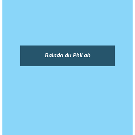
Balado du PhiLab