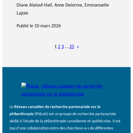
Diane Alalouf-Hall
, Anne Delorme, Emmanuelle
Lajoie
Publié le
10 mars 2026
1
2
3
…
25
»
Le
Réseau canadien de recherche partenariale sur la
philanthropie
(PhiLab) est un groupe de recherche partenariale
dédié à l’étude de la philanthropie canadienne et québécoise. Il est
issu d’une collaboration entre des chercheur·e·s de différentes