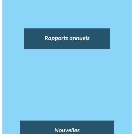
Rapports annuels
Nouvelles