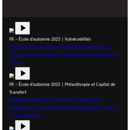
FR – École d’automne 2025 | Vulnérabilités
L’inclusion des personnes en situation de handicap au
Canada et à l’international : regard sur la philanthropie en
action
FR – École d’automne 2025 | Philanthropie et Capital de
Transfert
Modalités novatrices de transfert de capitaux de
fondations vers des organismes de bienfaisance reconnus
ou non reconnus