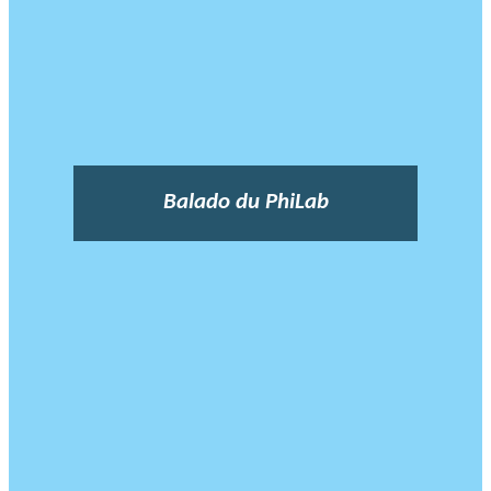
Balado du PhiLab