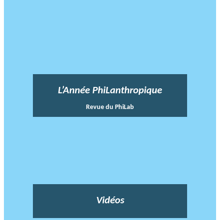
L’Année PhiLanthropique
Revue du PhiLab
Vidéos