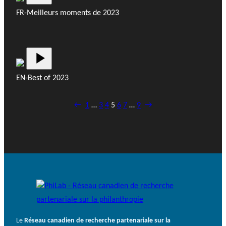
FR-Meilleurs moments de 2023
EN-Best of 2023
←
1
…
3
4
5
6
7
…
9
→
Le
Réseau canadien de recherche partenariale sur la