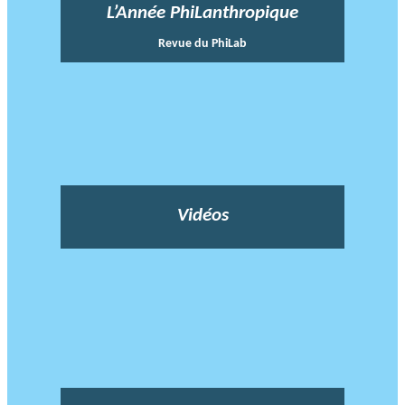
L’Année PhiLanthropique
Revue du PhiLab
Vidéos