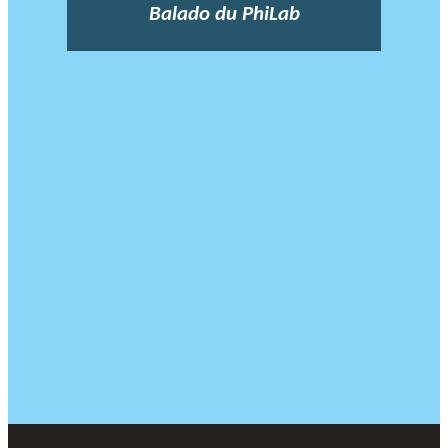
Balado du PhiLab