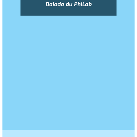
Balado du PhiLab