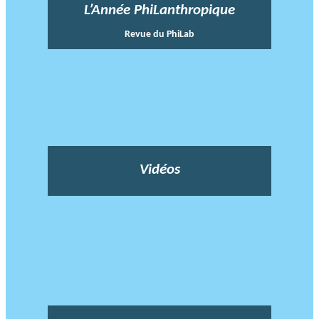
L’Année PhiLanthropique
Revue du PhiLab
Vidéos