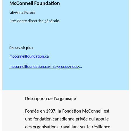
McConnell Foundation
Lili-Anna Pereša
Présidente directrice générale
En savoir plus
mcconnellfoundation.ca
mcconnellfoundation.ca/fr/a-propos/nous-joindre/
Description de l’organisme
Fondée en 1937, la Fondation McConnell est
une fondation canadienne privée qui appuie
des organisations travaillant sur la résilience