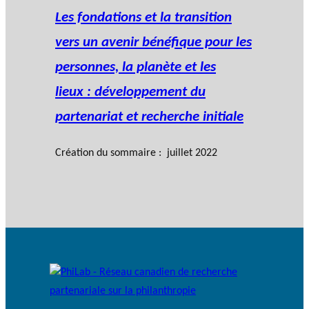
Les fondations et la transition
vers un avenir bénéfique pour les
personnes, la planète et les
lieux : développement du
partenariat et recherche initiale
Création du sommaire : juillet 2022