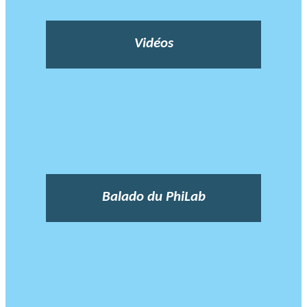
Vidéos
Balado du PhiLab