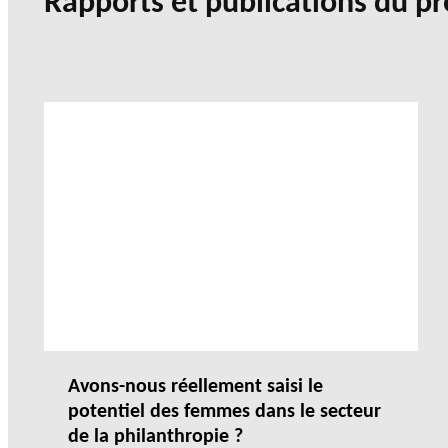
Rapports et publications du pr
Avons-nous réellement saisi le
potentiel des femmes dans le secteur
de la philanthropie ?