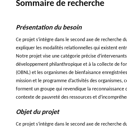
Sommaire de recherche
Accompagnem
ent aux OBNL
Présentation du besoin
VIDÉOS
Base de données
Ce projet s’intègre dans le second axe de recherche d
expliquer les modalités relationnelles qui existent en
Notre projet vise une catégorie précise d’intervenants
développement philanthropique et à la collecte de fon
(OBNL) et les organismes de bienfaisance enregistrées
mission et le programme d’activités des organismes, 
forment un groupe qui revendique la reconnaissance d
contexte de pauvreté des ressources et d’incompréhen
Objet du projet
Ce projet s’intègre dans le second axe de recherche d