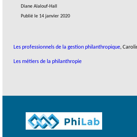
Diane Alalouf-Hall
Publié le
14 janvier 2020
Les professionnels de la gestion philanthropique
, Carol
Les métiers de la philanthropie