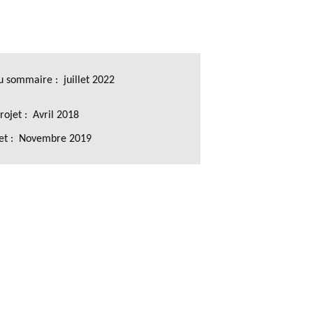
DU PHILAB
u sommaire : juillet 2022
rojet : Avril 2018
jet : Novembre 2019