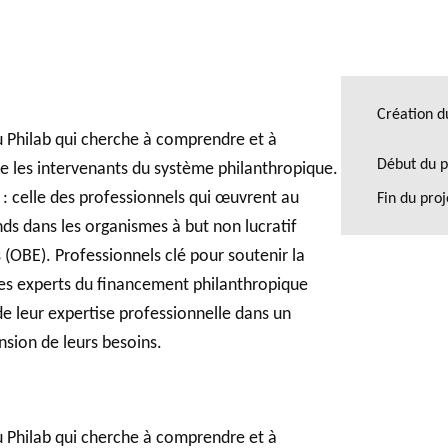
GLOSSAIRE
SECTION DÉDIÉE AUX TERMES PHILANTHROPIQUES
BALADO 
Création d
ESSENTIELS
u Philab qui cherche à comprendre et à
Début du p
tre les intervenants du système philanthropique.
 : celle des professionnels qui œuvrent au
Fin du pro
ds dans les organismes à but non lucratif
 (OBE). Professionnels clé pour soutenir la
ces experts du financement philanthropique
e leur expertise professionnelle dans un
sion de leurs besoins.
u Philab qui cherche à comprendre et à