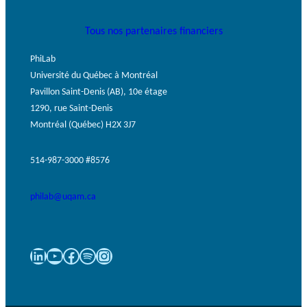
Tous nos partenaires financiers
PhiLab
Université du Québec à Montréal
Pavillon Saint-Denis (AB), 10e étage
1290, rue Saint-Denis
Montréal (Québec) H2X 3J7
514-987-3000 #8576
philab@uqam.ca
LinkedIn
YouTube
Facebook
Spotify
Instagram